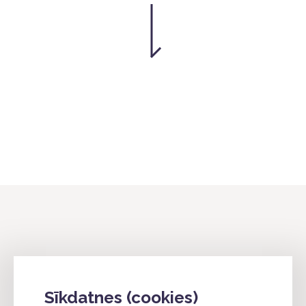
info@4industry.lv
Sīkdatnes (cookies)