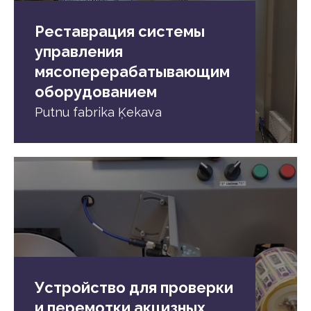
Реставрация системы
управления
мясоперерабатывающим
оборудованием
Putnu fabrika Ķekava
Устройство для проверки
и перемотки акцизных