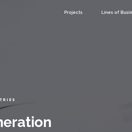
Projects
Lines of Busi
TRIES
neration