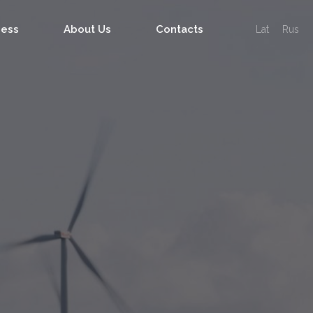
ness
About Us
Contacts
Lat
Rus